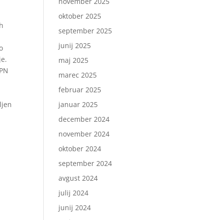
november 2025
a
oktober 2025
ih
september 2025
junij 2025
o
je.
maj 2025
UPN
marec 2025
februar 2025
ljen
januar 2025
december 2024
november 2024
oktober 2024
september 2024
avgust 2024
julij 2024
junij 2024