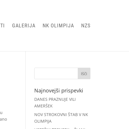
TI
GALERIJA
NK OLIMPIJA
NZS
Najnovejši prispevki
DANES PRAZNUJE VILI
AMERŠEK
su
NOV STROKOVNI ŠTAB V NK
rano
OLIMPIJA