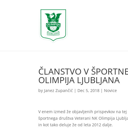
ČLANSTVO V ŠPORTN
OLIMPIJA LJUBLJANA
by
Janez Zupančič
|
Dec 5, 2018
|
Novice
V enem izmed že objavljenih prispevkov na tej 
športnega društva Veterani NK Olimpija Ljublja
in kot tako deluje že od leta 2012 dalje.