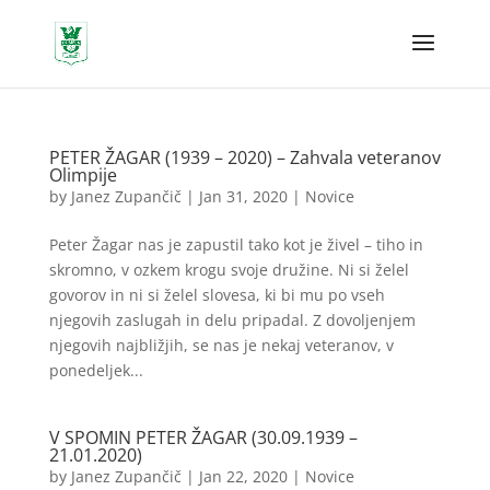
PETER ŽAGAR (1939 – 2020) – Zahvala veteranov
Olimpije
by
Janez Zupančič
|
Jan 31, 2020
|
Novice
Peter Žagar nas je zapustil tako kot je živel – tiho in
skromno, v ozkem krogu svoje družine. Ni si želel
govorov in ni si želel slovesa, ki bi mu po vseh
njegovih zaslugah in delu pripadal. Z dovoljenjem
njegovih najbližjih, se nas je nekaj veteranov, v
ponedeljek...
V SPOMIN PETER ŽAGAR (30.09.1939 –
21.01.2020)
by
Janez Zupančič
|
Jan 22, 2020
|
Novice