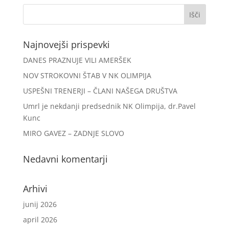
Najnovejši prispevki
DANES PRAZNUJE VILI AMERŠEK
NOV STROKOVNI ŠTAB V NK OLIMPIJA
USPEŠNI TRENERJI – ČLANI NAŠEGA DRUŠTVA
Umrl je nekdanji predsednik NK Olimpija, dr.Pavel
Kunc
MIRO GAVEZ – ZADNJE SLOVO
Nedavni komentarji
Arhivi
junij 2026
april 2026