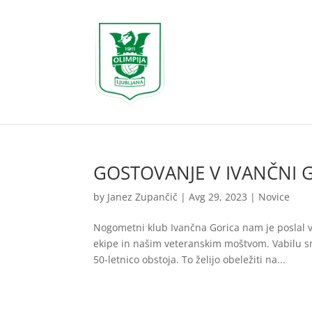
GOSTOVANJE V IVANČNI G
by
Janez Zupančič
|
Avg 29, 2023
|
Novice
Nogometni klub Ivančna Gorica nam je poslal 
ekipe in našim veteranskim moštvom. Vabilu s
50-letnico obstoja. To želijo obeležiti na...