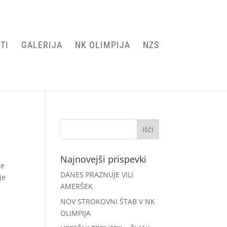
TI
GALERIJA
NK OLIMPIJA
NZS
Najnovejši prispevki
če
DANES PRAZNUJE VILI
je
AMERŠEK
NOV STROKOVNI ŠTAB V NK
OLIMPIJA