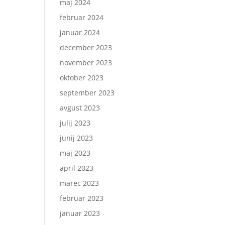
maj 2024
februar 2024
januar 2024
december 2023
november 2023
oktober 2023
september 2023
avgust 2023
julij 2023
junij 2023
maj 2023
april 2023
marec 2023
februar 2023
januar 2023