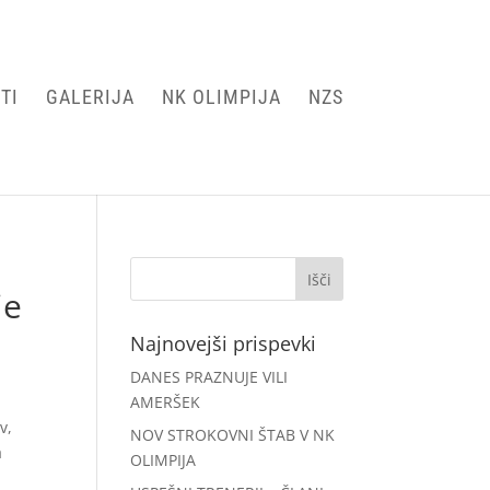
TI
GALERIJA
NK OLIMPIJA
NZS
je
Najnovejši prispevki
DANES PRAZNUJE VILI
AMERŠEK
v,
NOV STROKOVNI ŠTAB V NK
a
OLIMPIJA