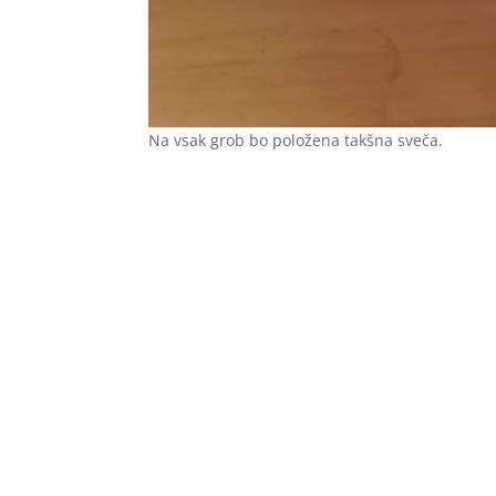
Na vsak grob bo položena takšna sveča.