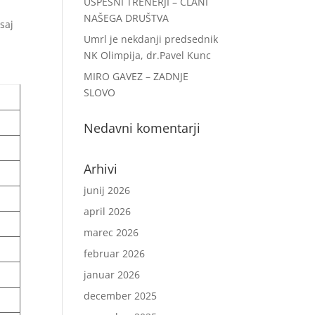
USPEŠNI TRENERJI – ČLANI
a
NAŠEGA DRUŠTVA
 saj
Umrl je nekdanji predsednik
NK Olimpija, dr.Pavel Kunc
MIRO GAVEZ – ZADNJE
SLOVO
Nedavni komentarji
Arhivi
junij 2026
april 2026
marec 2026
februar 2026
januar 2026
december 2025