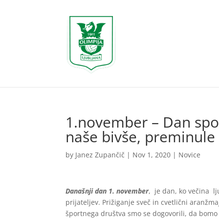
1.november – Dan spo
naše bivše, preminule 
by
Janez Zupančič
|
Nov 1, 2020
|
Novice
Današnji dan 1. november
, je dan, ko večina l
prijateljev. Prižiganje sveč in cvetlični aranžm
športnega društva smo se dogovorili, da bomo 