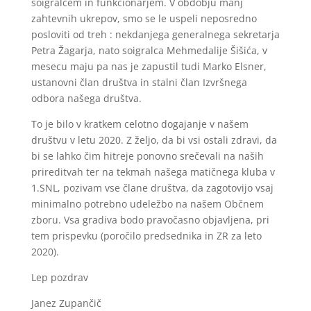
soigralcem in funkcionarjem. V obdobju manj
zahtevnih ukrepov, smo se le uspeli neposredno
posloviti od treh : nekdanjega generalnega sekretarja
Petra Žagarja, nato soigralca Mehmedalije Šišića, v
mesecu maju pa nas je zapustil tudi Marko Elsner,
ustanovni član društva in stalni član Izvršnega
odbora našega društva.
To je bilo v kratkem celotno dogajanje v našem
društvu v letu 2020. Z željo, da bi vsi ostali zdravi, da
bi se lahko čim hitreje ponovno srečevali na naših
prireditvah ter na tekmah našega matičnega kluba v
1.SNL, pozivam vse člane društva, da zagotovijo vsaj
minimalno potrebno udeležbo na našem Občnem
zboru. Vsa gradiva bodo pravočasno objavljena, pri
tem prispevku (poročilo predsednika in ZR za leto
2020).
Lep pozdrav
Janez Zupančič