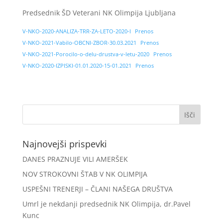
Predsednik ŠD Veterani NK Olimpija Ljubljana
V-NKO-2020-ANALIZA-TRR-ZA-LETO-2020-I
Prenos
V-NKO-2021-Vabilo-OBCNI-ZBOR-30.03.2021
Prenos
V-NKO-2021-Porocilo-o-delu-drustva-v-letu-2020
Prenos
V-NKO-2020-IZPISKI-01.01.2020-15-01.2021
Prenos
Najnovejši prispevki
DANES PRAZNUJE VILI AMERŠEK
NOV STROKOVNI ŠTAB V NK OLIMPIJA
USPEŠNI TRENERJI – ČLANI NAŠEGA DRUŠTVA
Umrl je nekdanji predsednik NK Olimpija, dr.Pavel
Kunc