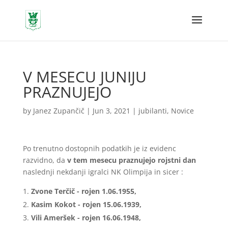
V MESECU JUNIJU
PRAZNUJEJO
by
Janez Zupančič
|
Jun 3, 2021
|
jubilanti
,
Novice
Po trenutno dostopnih podatkih je iz evidenc
razvidno, da
v tem mesecu praznujejo rojstni dan
naslednji nekdanji igralci NK Olimpija in sicer :
Zvone Terčič - rojen 1.06.1955,
Kasim Kokot - rojen 15.06.1939,
Vili Ameršek - rojen 16.06.1948,