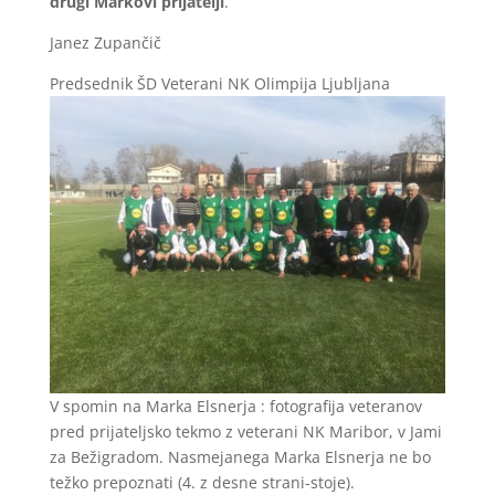
drugi Markovi prijatelji
.
Janez Zupančič
Predsednik ŠD Veterani NK Olimpija Ljubljana
V spomin na Marka Elsnerja : fotografija veteranov
pred prijateljsko tekmo z veterani NK Maribor, v Jami
za Bežigradom. Nasmejanega Marka Elsnerja ne bo
težko prepoznati (4. z desne strani-stoje).