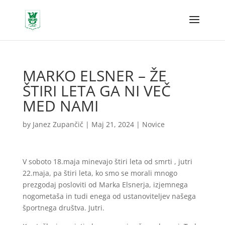
MARKO ELSNER – ŽE
ŠTIRI LETA GA NI VEČ
MED NAMI
by
Janez Zupančič
|
Maj 21, 2024
|
Novice
V soboto 18.maja minevajo štiri leta od smrti , jutri
22.maja, pa štiri leta, ko smo se morali mnogo
prezgodaj posloviti od Marka Elsnerja, izjemnega
nogometaša in tudi enega od ustanoviteljev našega
športnega društva. Jutri.