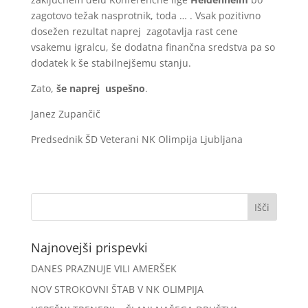
zagotovo težak nasprotnik, toda … . Vsak pozitivno
dosežen rezultat naprej zagotavlja rast cene
vsakemu igralcu, še dodatna finančna sredstva pa so
dodatek k še stabilnejšemu stanju.
Zato,
še naprej uspešno
.
Janez Zupančič
Predsednik ŠD Veterani NK Olimpija Ljubljana
Najnovejši prispevki
DANES PRAZNUJE VILI AMERŠEK
NOV STROKOVNI ŠTAB V NK OLIMPIJA