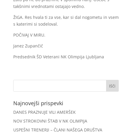
takšnimi vrednotami ostajajo vedno.
ŽIGA. Res hvala ti za vse, kar si dal nogometu in vsem
s katerimi si sodeloval.
POČIVAJ V MIRU.
Janez Zupančič
Predsednik ŠD Veterani NK Olimpija Ljubljana
Najnovejši prispevki
DANES PRAZNUJE VILI AMERŠEK
NOV STROKOVNI ŠTAB V NK OLIMPIJA
USPEŠNI TRENERJI – ČLANI NAŠEGA DRUŠTVA