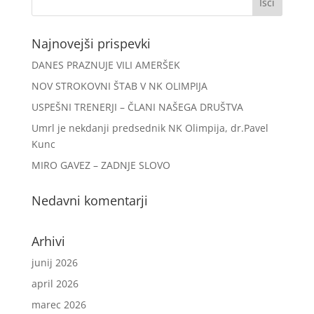
Najnovejši prispevki
DANES PRAZNUJE VILI AMERŠEK
NOV STROKOVNI ŠTAB V NK OLIMPIJA
USPEŠNI TRENERJI – ČLANI NAŠEGA DRUŠTVA
Umrl je nekdanji predsednik NK Olimpija, dr.Pavel
Kunc
MIRO GAVEZ – ZADNJE SLOVO
Nedavni komentarji
Arhivi
junij 2026
april 2026
marec 2026